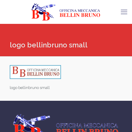
logo bellinbruno small
logo bellinbruno small