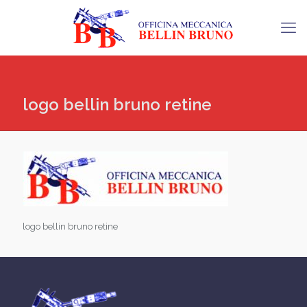
logo bellin bruno retine
logo bellin bruno retine