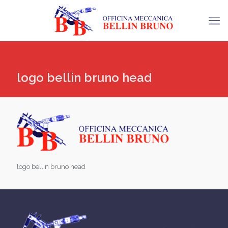
logo bellin bruno head
logo bellin bruno head