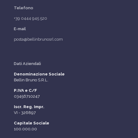
Telefono
+39 0444 945 520
E-mail
posta@bellinbrunosrl.com
Dati Aziendali
Denominazione Sociale
Bellin Bruno S.R.L.
P.IVA e C/F
03456710247
Iscr. Reg. Impr.
VI - 326897
Capitale Sociale
100.000,00