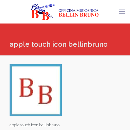
apple touch icon bellinbruno
apple touch icon bellinbruno